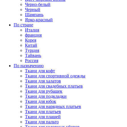
Черно-белый
Черный
Шампань
Ярко-красный
По стране
Италия
франция
Корея
Китай
Турция
Тайвань
Россия
По назначению
Ткани для кофт
Ткани для спортивной одежды
Ткани для халатов
Ткани для свадебных платьев
Ткани для рубашек
Ткани для подкладки
Ткани для юбок
Ткани для нарядных платьев
Ткани для платьев
Ткани для плащей
Ткани для пальто
Ткани для головных уборов