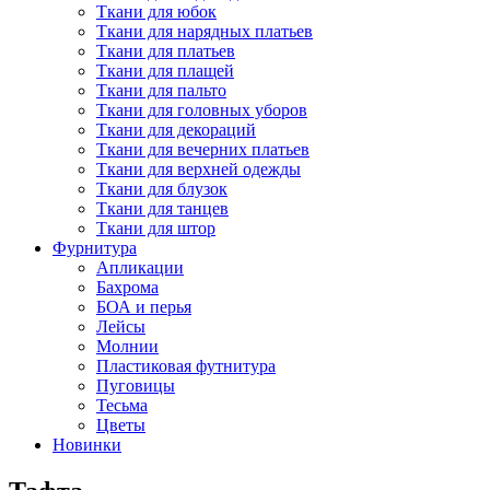
Ткани для юбок
Ткани для нарядных платьев
Ткани для платьев
Ткани для плащей
Ткани для пальто
Ткани для головных уборов
Ткани для декораций
Ткани для вечерних платьев
Ткани для верхней одежды
Ткани для блузок
Ткани для танцев
Ткани для штор
Фурнитура
Апликации
Бахрома
БОА и перья
Лейсы
Молнии
Пластиковая футнитура
Пуговицы
Тесьма
Цветы
Новинки