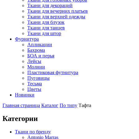
Ткани для декораций
Ткани для вечерних платьев
Ткани для верхней одежды
Ткани для блузок
Ткани для танцев
Ткани для штор
Фурнитура
Апликации
Бахрома
БОА и перья
Лейсы
Молнии
Пластиковая футнитура
Пуговицы
Тесьма
Цветы
Новинки
Главная страница
Каталог
По типу
Тафта
Категории
Ткани по бренду
Antonio Marras