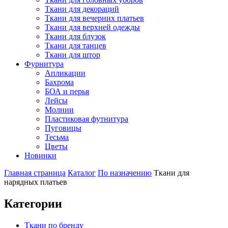
Ткани для декораций
Ткани для вечерних платьев
Ткани для верхней одежды
Ткани для блузок
Ткани для танцев
Ткани для штор
Фурнитура
Апликации
Бахрома
БОА и перья
Лейсы
Молнии
Пластиковая футнитура
Пуговицы
Тесьма
Цветы
Новинки
Главная страница
Каталог
По назначению
Ткани для
нарядных платьев
Категории
Ткани по бренду