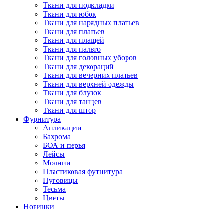
Ткани для подкладки
Ткани для юбок
Ткани для нарядных платьев
Ткани для платьев
Ткани для плащей
Ткани для пальто
Ткани для головных уборов
Ткани для декораций
Ткани для вечерних платьев
Ткани для верхней одежды
Ткани для блузок
Ткани для танцев
Ткани для штор
Фурнитура
Апликации
Бахрома
БОА и перья
Лейсы
Молнии
Пластиковая футнитура
Пуговицы
Тесьма
Цветы
Новинки