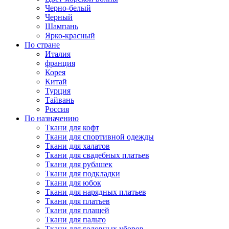
Черно-белый
Черный
Шампань
Ярко-красный
По стране
Италия
франция
Корея
Китай
Турция
Тайвань
Россия
По назначению
Ткани для кофт
Ткани для спортивной одежды
Ткани для халатов
Ткани для свадебных платьев
Ткани для рубашек
Ткани для подкладки
Ткани для юбок
Ткани для нарядных платьев
Ткани для платьев
Ткани для плащей
Ткани для пальто
Ткани для головных уборов