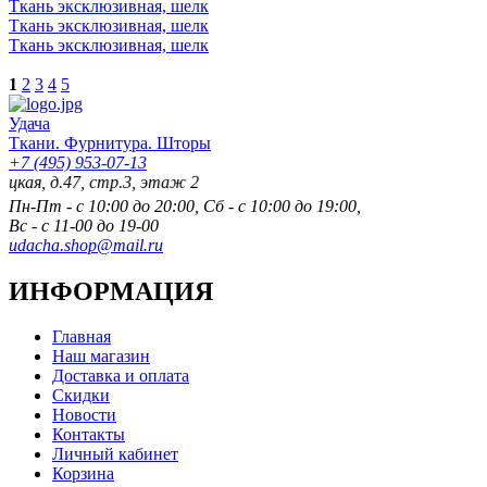
Ткань эксклюзивная, шелк
Ткань эксклюзивная, шелк
Ткань эксклюзивная, шелк
1
2
3
4
5
Удача
Ткани. Фурнитура. Шторы
+7 (495) 953-07-13
 д.47, стр.3, этаж 2
Пн-Пт - с 10:00 до 20:00, Сб - с 10:00 до 19:00,
Вс - с 11-00 до 19-00
udacha.shop@mail.ru
ИНФОРМАЦИЯ
Главная
Наш магазин
Доставка и оплата
Скидки
Новости
Контакты
Личный кабинет
Корзина