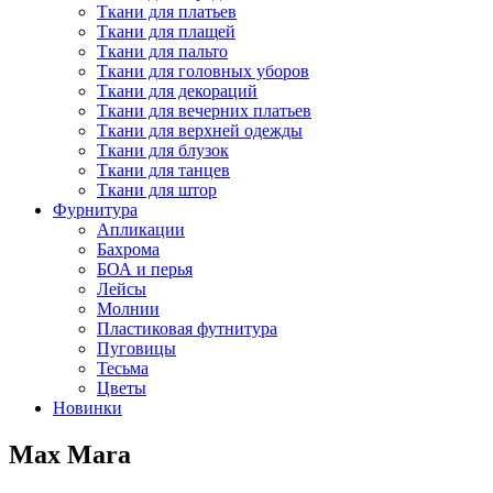
Ткани для платьев
Ткани для плащей
Ткани для пальто
Ткани для головных уборов
Ткани для декораций
Ткани для вечерних платьев
Ткани для верхней одежды
Ткани для блузок
Ткани для танцев
Ткани для штор
Фурнитура
Апликации
Бахрома
БОА и перья
Лейсы
Молнии
Пластиковая футнитура
Пуговицы
Тесьма
Цветы
Новинки
Max Mara