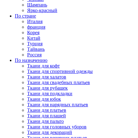
Шампань
Ярко-красный
По стране
Италия
франция
Корея
Китай
Турция
Тайвань
Россия
По назначению
Ткани для кофт
Ткани для спортивной одежды
Ткани для халатов
Ткани для свадебных платьев
Ткани для рубашек
Ткани для подкладки
Ткани для юбок
Ткани для нарядных платьев
Ткани для платьев
Ткани для плащей
Ткани для пальто
Ткани для головных уборов
Ткани для декораций
Ткани для вечерних платьев