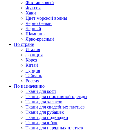
Фисташковый
Фуксия
Хаки
Цвет морской волны
Черно-белый
Черный
Шампань
Ярко-красный
По стране
Италия
франция
Корея
Китай
Турция
Тайвань
Россия
По назначению
Ткани для кофт
Ткани для спортивной одежды
Ткани для халатов
Ткани для свадебных платьев
Ткани для рубашек
Ткани для подкладки
Ткани для юбок
Ткани для нарядных платьев