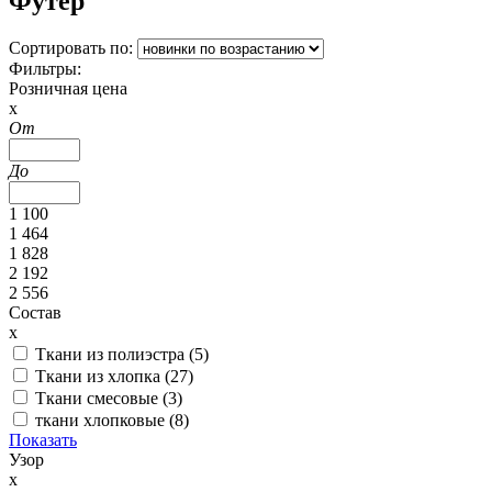
Футер
Сортировать по:
Фильтры:
Розничная цена
x
От
До
1 100
1 464
1 828
2 192
2 556
Состав
x
Ткани из полиэстра (
5
)
Ткани из хлопка (
27
)
Ткани смесовые (
3
)
ткани хлопковые (
8
)
Показать
Узор
x