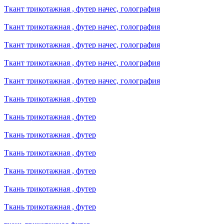
Ткант трикотажная , футер начес, голография
Ткант трикотажная , футер начес, голография
Ткант трикотажная , футер начес, голография
Ткант трикотажная , футер начес, голография
Ткант трикотажная , футер начес, голография
Ткань трикотажная , футер
Ткань трикотажная , футер
Ткань трикотажная , футер
Ткань трикотажная , футер
Ткань трикотажная , футер
Ткань трикотажная , футер
Ткань трикотажная , футер