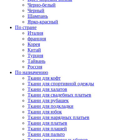
Черно-белый
Черный
Шампань
Ярко-красный
По стране
Италия
франция
Корея
Китай
Турция
Тайвань
Россия
По назначению
Ткани для кофт
Ткани для спортивной одежды
Ткани для халатов
Ткани для свадебных платьев
Ткани для рубашек
Ткани для подкладки
Ткани для юбок
Ткани для нарядных платьев
Ткани для платьев
Ткани для плащей
Ткани для пальто
Ткани для головных уборов