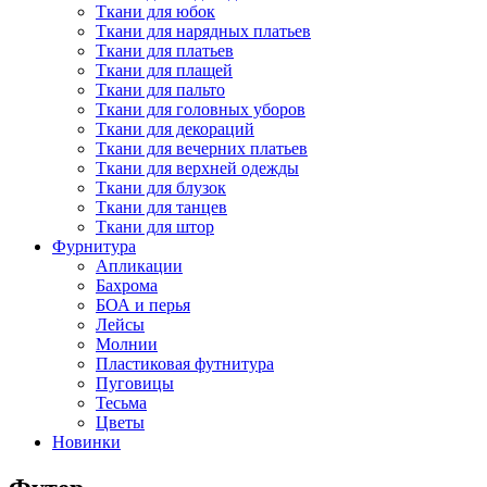
Ткани для юбок
Ткани для нарядных платьев
Ткани для платьев
Ткани для плащей
Ткани для пальто
Ткани для головных уборов
Ткани для декораций
Ткани для вечерних платьев
Ткани для верхней одежды
Ткани для блузок
Ткани для танцев
Ткани для штор
Фурнитура
Апликации
Бахрома
БОА и перья
Лейсы
Молнии
Пластиковая футнитура
Пуговицы
Тесьма
Цветы
Новинки