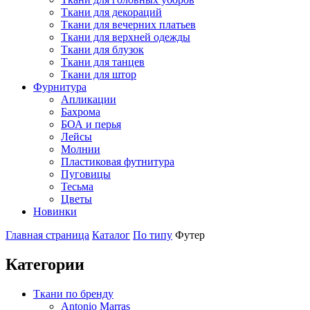
Ткани для декораций
Ткани для вечерних платьев
Ткани для верхней одежды
Ткани для блузок
Ткани для танцев
Ткани для штор
Фурнитура
Апликации
Бахрома
БОА и перья
Лейсы
Молнии
Пластиковая футнитура
Пуговицы
Тесьма
Цветы
Новинки
Главная страница
Каталог
По типу
Футер
Категории
Ткани по бренду
Antonio Marras