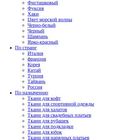
Фисташковый
Фуксия
Хаки
Цвет морской волны
Черно-белый
Черный
Шампань
Ярко-красный
По стране
Италия
франция
Корея
Китай
Турция
Тайвань
Россия
По назначению
Ткани для кофт
Ткани для спортивной одежды
Ткани для халатов
Ткани для свадебных платьев
Ткани для рубашек
Ткани для подкладки
Ткани для юбок
Ткани для нарядных платьев