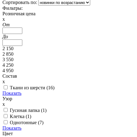
Сортировать по:
Фильтры:
Розничная цена
x
От
До
2 150
2 850
3 550
4 250
4 950
Состав
x
Ткани из шерсти (
16
)
Показать
Узор
x
Гусиная лапка (
1
)
Клетка (
1
)
Однотонные (
7
)
Показать
Цвет