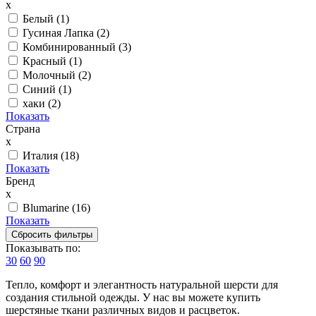
x
Белый (
1
)
Гусиная Лапка (
2
)
Комбинированный (
3
)
Красный (
1
)
Молочный (
2
)
Синий (
1
)
хаки (
2
)
Показать
Страна
x
Италия (
18
)
Показать
Бренд
x
Blumarine (
16
)
Показать
Показывать по:
30
60
90
Тепло, комфорт и элегантность натуральной шерсти для
создания стильной одежды. У нас вы можете купить
шерстяные ткани различных видов и расцветок.