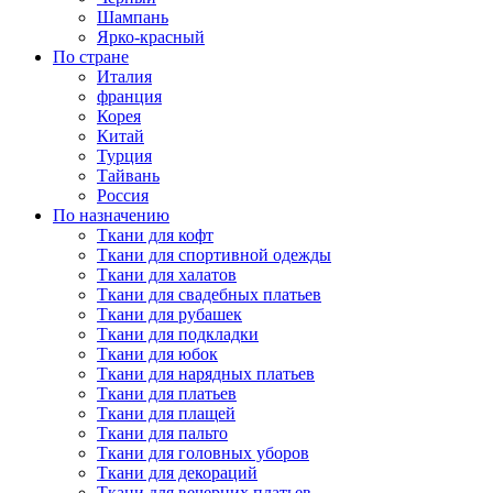
Шампань
Ярко-красный
По стране
Италия
франция
Корея
Китай
Турция
Тайвань
Россия
По назначению
Ткани для кофт
Ткани для спортивной одежды
Ткани для халатов
Ткани для свадебных платьев
Ткани для рубашек
Ткани для подкладки
Ткани для юбок
Ткани для нарядных платьев
Ткани для платьев
Ткани для плащей
Ткани для пальто
Ткани для головных уборов
Ткани для декораций
Ткани для вечерних платьев