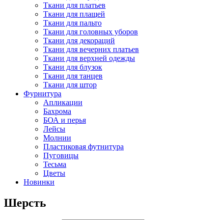
Ткани для платьев
Ткани для плащей
Ткани для пальто
Ткани для головных уборов
Ткани для декораций
Ткани для вечерних платьев
Ткани для верхней одежды
Ткани для блузок
Ткани для танцев
Ткани для штор
Фурнитура
Апликации
Бахрома
БОА и перья
Лейсы
Молнии
Пластиковая футнитура
Пуговицы
Тесьма
Цветы
Новинки
Шерсть